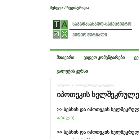
ᲨᲔᲡᲕᲚᲐ / ᲠᲔᲒᲘᲡᲢᲠᲐᲪᲘᲐ
T
a
x
I
n
f
o
ᲛᲗᲐᲕᲐᲠᲘ
ᲕᲘᲓᲔᲝ ᲙᲝᲛᲔᲜᲢᲐᲠᲔᲑᲘ
ᲔᲕ
ᲕᲐᲚᲣᲢᲘᲡ ᲙᲣᲠᲡᲘ
მთავარი
იპოთეკის ხელშეკრულება
იპოთეკის ხელშეკრულე
>> სესხის და იპოთეკის ხელშეკრულ
ფაილი)
>> სესხის და იპოთეკის ხელშეკრუ