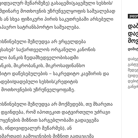
ივიდუალურ მეწარმეზე) გასაცემი/გაცემული სესხის/
მდინარე მოთხოვნის უზრუნველყოფის საშუალებად
ვიდეო
ს ან სხვა ფიზიკური პირის საკუთრებაში არსებული
და
საჰაერო სატრანსპორტო საშუალება.
დავ
მო
ლისწინებული შეზღუდვა არ ვრცელდება
ესახებ“ საქართველოს ორგანული კანონის
დიმიტ
ლი ბანკის ზედამხედველობისადმი
დაბე
გასტუ
ნკის, მიკრობანკის, მიკროსაფინანსო
შედეგ
ზიტო დაწესებულების − საკრედიტო კავშირის და
(ვიდ
სადები/დადებული სესხის/კრედიტის
დები
განვი
 მოთხოვნების უზრუნველყოფაზე.
ლისწინებული შეზღუდვა არ მოქმედებს, თუ მხარეთა
დგინდება, რომ იპოთეკით დატვირთული უძრავი
ოყენების მიზნით სარგებლობაში გადაეცემა
ს, ინდივიდუალურ მეწარმეს), ან
ართად) გამოყენების მიზნით გადაეცემა