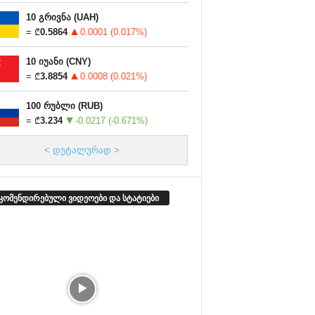
10
გრივნა
(UAH)
= ₾
0.5864
0.0001 (0.017%)
10
იუანი
(CNY)
= ₾
3.8854
0.0008 (0.021%)
100
რუბლი
(RUB)
= ₾
3.234
-0.0217 (-0.671%)
< დეტალურად >
კომენდირებული ვიდეოები და სტატიები